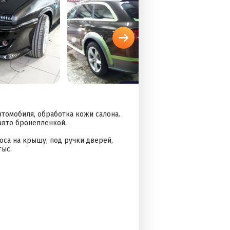
втомобиля, обработка кожи салона.
авто бронепленкой,
лоса на крышу, под ручки дверей,
тыс.