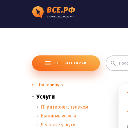
ВСЕ.РФ
БИЗНЕС ОБЪЯВЛЕНИЯ
ВСЕ КАТЕГОРИИ
На главную
Услуги
IT, интернет, телеком
Бытовые услуги
Деловые услуги