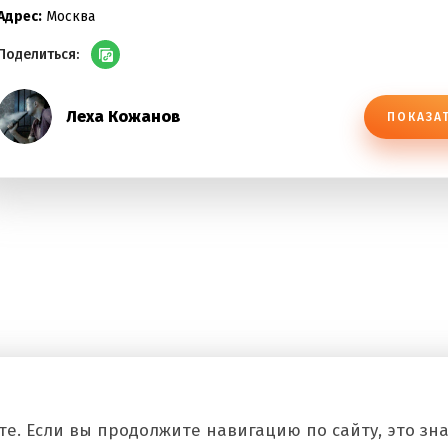
Адрес:
Москва
Поделиться:
Леха Кожанов
ПОКАЗА
е. Если вы продолжите навигацию по сайту, это знач