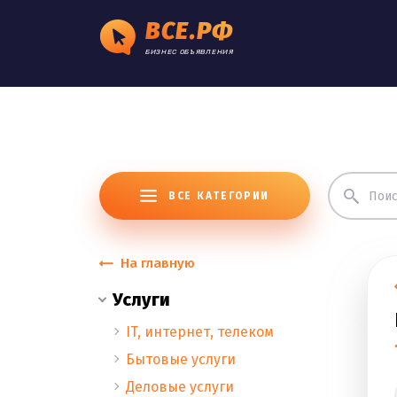
ВСЕ.РФ
БИЗНЕС ОБЪЯВЛЕНИЯ
ВСЕ КАТЕГОРИИ
На главную
Услуги
IT, интернет, телеком
Бытовые услуги
Деловые услуги