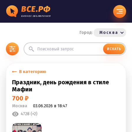
ВСЕ.РФ
БИЗНЕС ОБЪЯВЛЕНИЯ
Город:
Москва
ИСКАТЬ
В категорию
Праздник, день рождения в стиле
Мафии
700 ₽
Москва
03.06.2026 в 18:47
4728 (+2)