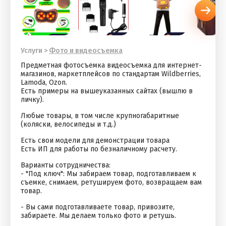
Услуги
>
Фото и видеосъемка
Предметная фотосъемка видеосъемка для интернет-
магазинов, маркетплейсов по стандартам Wildberries,
Lamoda, Ozon.
Есть примеры на вышеуказанных сайтах (вышлю в
личку).
Любые товары, в том числе крупногабаритные
(коляски, велосипеды и т.д.)
Есть свои модели для демонстрации товара
Есть ИП для работы по безналичному расчету.
Варианты сотрудничества:
- "Под ключ": Мы забираем товар, подготавливаем к
съемке, снимаем, ретушируем фото, возвращаем вам
товар.
- Вы сами подготавливаете товар, привозите,
забираете. Мы делаем только фото и ретушь.