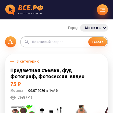
ВСЕ.РФ
БИЗНЕС ОБЪЯВЛЕНИЯ
Город:
Москва
ИСКАТЬ
В категорию
Предметная съемка, фуд
фотограф, фотосессия, видео
75 ₽
Москва
06.07.2026 в 14:46
5348 (+1)