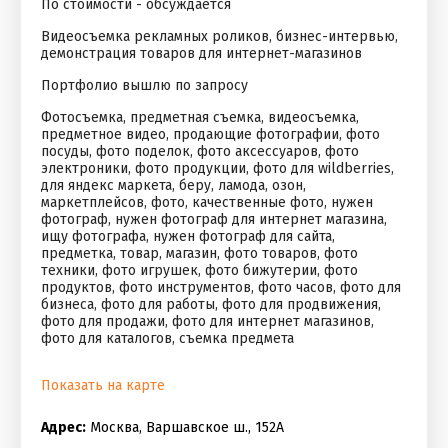
По стоимости - обсуждается
Видеосъемка рекламных роликов, бизнес-интервью,
демонстрация товаров для интернет-магазинов
Портфолио вышлю по запросу
Фотосъемка, предметная съемка, видеосъемка,
предметное видео, продающие фотографии, фото
посуды, фото поделок, фото аксессуаров, фото
электроники, фото продукции, фото для wildbеrriеs,
для яндекс маркета, беру, ламода, озон,
маркетплейсов, фото, качественные фото, нужен
фотограф, нужен фотограф для интернет магазина,
ищу фотографа, нужен фотограф для сайта,
предметка, товар, магазин, фото товаров, фото
техники, фото игрушек, фото бижутерии, фото
продуктов, фото инструментов, фото часов, фото для
бизнеса, фото для работы, фото для продвижения,
фото для продажи, фото для интернет магазинов,
фото для каталогов, съемка предмета
Показать на карте
Адрес:
Москва, Варшавское ш., 152А