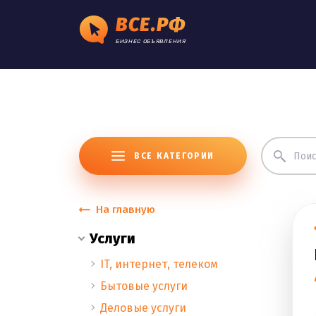
ВСЕ.РФ
БИЗНЕС ОБЪЯВЛЕНИЯ
ВСЕ КАТЕГОРИИ
На главную
Услуги
IT, интернет, телеком
Бытовые услуги
Деловые услуги