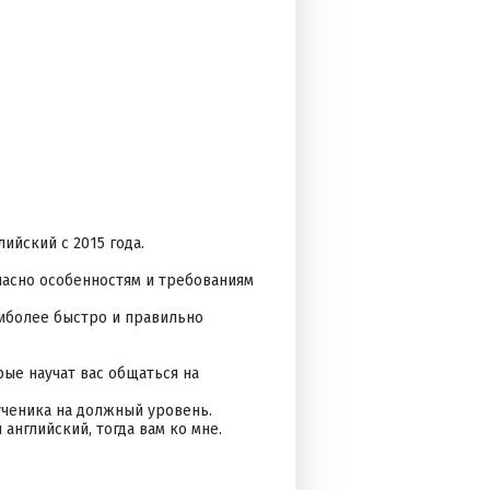
ийский с 2015 года.
ласно особенностям и требованиям
аиболее быстро и правильно
ые научат вас общаться на
ученика на должный уровень.
английский, тогда вам ко мне.