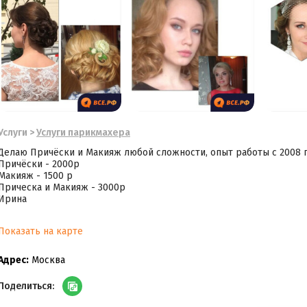
Услуги
>
Услуги парикмахера
Делаю Причёски и Макияж любой сложности, опыт работы с 2008 г
Причёски - 2000р
Макияж - 1500 р
Прическа и Макияж - 3000р
Ирина
Показать на карте
Адрес:
Москва
Поделиться: