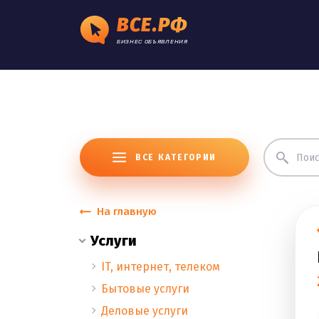
ВСЕ.РФ
БИЗНЕС ОБЪЯВЛЕНИЯ
ВСЕ КАТЕГОРИИ
На главную
Услуги
IT, интернет, телеком
Бытовые услуги
Деловые услуги