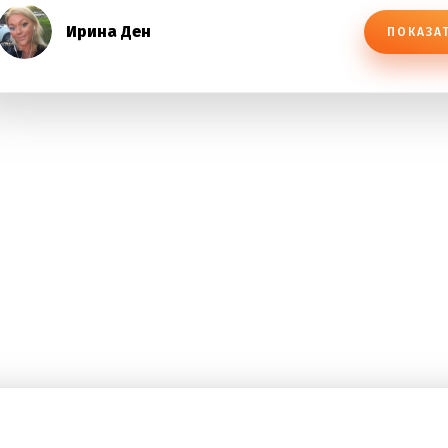
Ирина Ден
ПОКАЗА