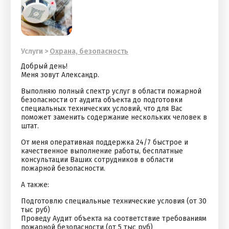
Услуги
>
Охрана, безопасность
Добрый день!
Меня зовут Александр.
Выполняю полный спектр услуг в области пожарной
безопасности от аудита объекта до подготовки
специальных технических условий, что для Вас
поможет заменить содержание нескольких человек в
штат.
От меня оперативная поддержка 24/7 быстрое и
качественное выполнение работы, бесплатные
консультации Ваших сотрудников в области
пожарной безопасности.
А также:
Подготовлю специальные технические условия (от 30
тыс руб)
Проведу Аудит объекта на соответствие требованиям
пожарной безопасности (от 5 тыс руб)