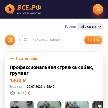
ВСЕ.РФ
БИЗНЕС ОБЪЯВЛЕНИЯ
Город:
Москва
ИСКАТЬ
В категорию
Профессиональная стрижка собак,
груминг
1300 ₽
Москва
25.07.2026 в 18:45
8722 (+1)