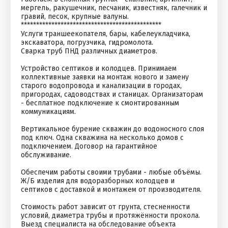
мергель, ракушечник, песчаник, известняк, галечник и
гравий, песок, крупные валуны.
**********************************************
Услуги траншеекопателя, бары, кабелеукладчика,
экскаватора, погрузчика, гидромолота.
Сварка труб ПНД различных диаметров.
Устройство септиков и колодцев. Принимаем
коллективные заявки на монтаж нового и замену
старого водопровода и канализации в городах,
пригородах, садоводствах и станицах. Организаторам
- бесплатное подключение к смонтированным
коммуникациям.
Вертикальное бурение скважин до водоносного слоя
под ключ. Одна скважина на несколько домов с
подключением. Договор на гарантийное
обслуживание.
Обеспечим работы своими трубами - любые объёмы.
Ж/Б изделия для водоразборных колодцев и
септиков с доставкой и монтажем от производителя.
Стоимость работ зависит от грунта, стесненности
условий, диаметра трубы и протяжённости прокола.
Выезд специалиста на обследование объекта