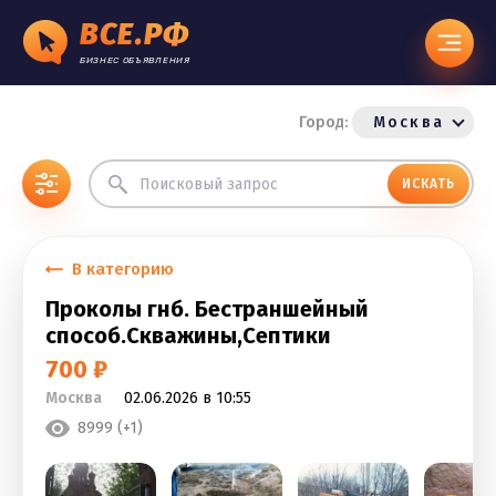
ВСЕ.РФ
БИЗНЕС ОБЪЯВЛЕНИЯ
Город:
Москва
ИСКАТЬ
В категорию
Проколы гнб. Бестраншейный
способ.Скважины,Септики
700 ₽
Москва
02.06.2026 в 10:55
8999 (+1)