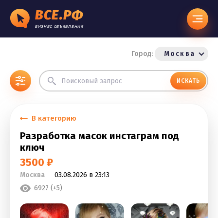
ВСЕ.РФ
БИЗНЕС ОБЪЯВЛЕНИЯ
Город:
Москва
ИСКАТЬ
В категорию
Разработка масок инстаграм под
ключ
3500 ₽
Москва
03.08.2026 в 23:13
6927 (+5)