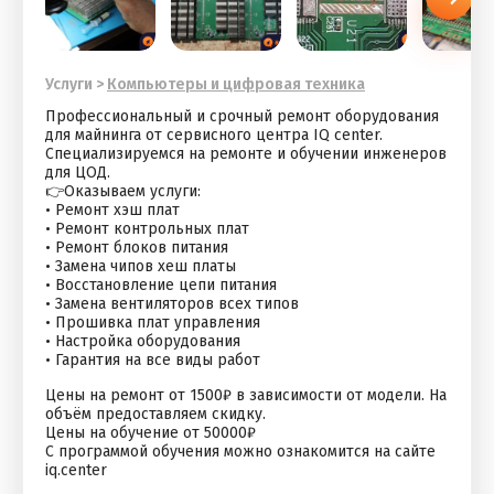
Услуги
>
Компьютеры и цифровая техника
Профессиональный и срочный ремонт оборудования
для майнинга от сервисного центра IQ center.
Специализируемся на ремонте и обучении инженеров
для ЦОД.
👉Оказываем услуги:
• Ремонт хэш плат
• Ремонт контрольных плат
• Ремонт блоков питания
• Замена чипов хеш платы
• Восстановление цепи питания
• Замена вентиляторов всех типов
• Прошивка плат управления
• Настройка оборудования
• Гарантия на все виды работ
Цены на ремонт от 1500₽ в зависимости от модели. На
объём предоставляем скидку.
Цены на обучение от 50000₽
С программой обучения можно ознакомится на сайте
iq.center