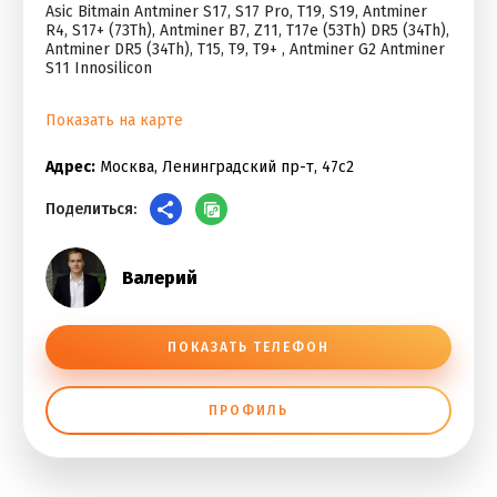
Asic Bitmain Antminer S17, S17 Pro, T19, S19, Antminer
R4, S17+ (73Th), Antminer B7, Z11, T17e (53Th) DR5 (34Th),
Antminer DR5 (34Th), T15, T9, T9+ , Antminer G2 Antminer
S11 Innosilicon
Показать на карте
Адрес:
Москва, Ленинградский пр-т, 47с2
Поделиться:
Валерий
ПОКАЗАТЬ ТЕЛЕФОН
ПРОФИЛЬ