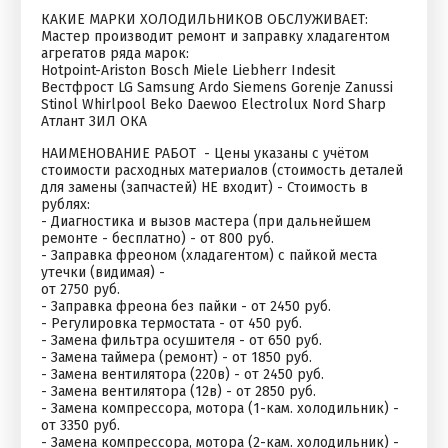
КАКИЕ МАРКИ ХОЛОДИЛЬНИКОВ ОБСЛУЖИВАЕТ:
Мастер производит ремонт и заправку хладагентом
агрегатов ряда марок:
Hotpoint-Ariston Bosch Miele Liebherr Indesit
Вестфрост LG Samsung Ardo Siemens Gorenje Zanussi
Stinol Whirlpool Beko Daewoo Electrolux Nord Sharp
Атлант ЗИЛ ОКА
НАИМЕНОВАНИЕ РАБОТ - Цены указаны с учётом
стоимости расходных материалов (стоимость деталей
для замены (запчастей) НЕ входит) - Стоимость в
рублях:
- Диагностика и вызов мастера (при дальнейшем
ремонте - бесплатно) - от 800 руб.
- Заправка фреоном (хладагентом) с пайкой места
утечки (видимая) -
от 2750 руб.
- Заправка фреона без пайки - от 2450 руб.
- Регулировка термостата - от 450 руб.
- Замена фильтра осушителя - от 650 руб.
- Замена таймера (ремонт) - от 1850 руб.
- Замена вентилятора (220в) - от 2450 руб.
- Замена вентилятора (12в) - от 2850 руб.
- Замена компрессора, мотора (1-кам. холодильник) -
от 3350 руб.
- Замена компрессора, мотора (2-кам. холодильник) -