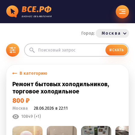
ВСЕ.РФ
БИЗНЕС ОБЪЯВЛЕНИЯ
Город:
Москва
ИСКАТЬ
В категорию
Ремонт бытовых холодильников,
торговое холодильное
800 ₽
Москва
28.06.2026 в 22:11
10849 (+1)