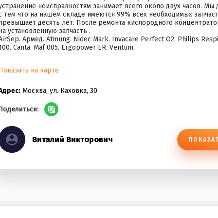
устранение неисправностям занимает всего около двух часов. Мы д
с тем что на нашем складе имеются 99% всех необходимых запчас
превышает десять лет. После ремонта кислородного концентрато
на установленную запчасть .
AirSep. Армед. Atmung. Nidec Mark. Invacare Perfect O2. Philips Resp
100. Canta. Maf 005. Ergopower ER. Ventum.
Показать на карте
Адрес:
Москва, ул. Каховка, 30
Поделиться:
Виталий Викторович
ПОКАЗА