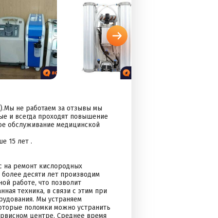
Мы не работаем за отзывы мы
ые и всегда проходят повышение
ое обслуживание медицинской
 15 лет .
ос на ремонт кислородных
 более десяти лет производим
ной работе, что позволит
ная техника, в связи с этим при
удования. Мы устраняем
екоторые поломки можно устранить
сервисном центре. Среднее время