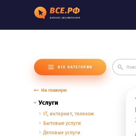
ВСЕ.РФ
БИЗНЕС ОБЪЯВЛЕНИЯ
ВСЕ КАТЕГОРИИ
На главную
Услуги
IT, интернет, телеком
Бытовые услуги
Деловые услуги