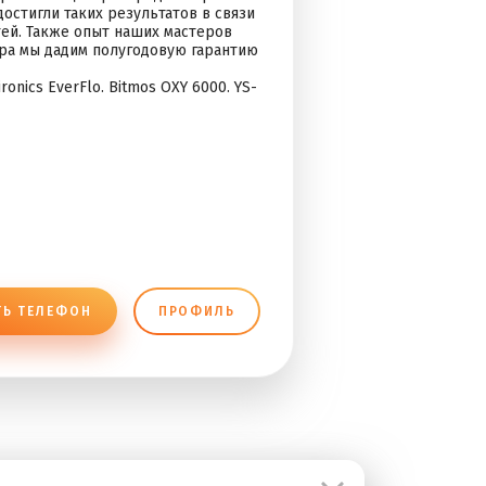
остигли таких результатов в связи
тей. Также опыт наших мастеров
ра мы дадим полугодовую гарантию
ironics EverFlo. Bitmos OXY 6000. YS-
ТЬ ТЕЛЕФОН
ПРОФИЛЬ