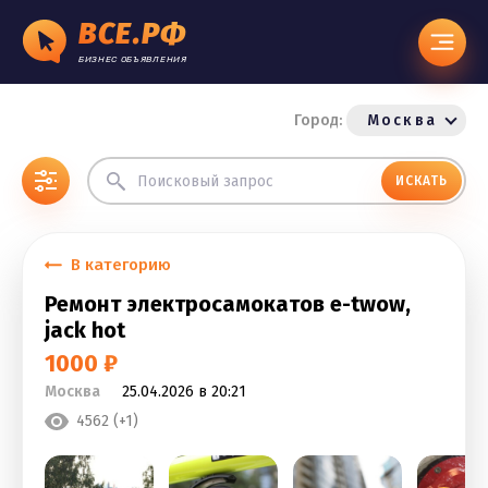
ВСЕ.РФ
БИЗНЕС ОБЪЯВЛЕНИЯ
Город:
Москва
ИСКАТЬ
В категорию
Ремонт электросамокатов e-twow,
jack hot
1000 ₽
Москва
25.04.2026 в 20:21
4562 (+1)