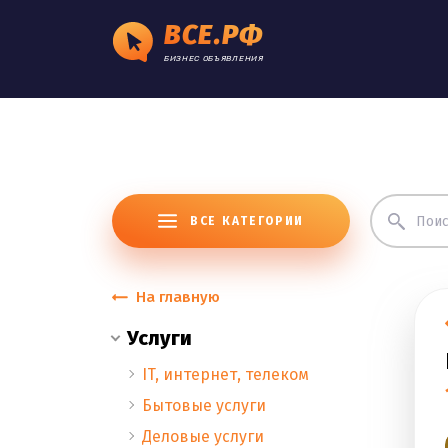
ВСЕ.РФ
БИЗНЕС ОБЪЯВЛЕНИЯ
ВСЕ КАТЕГОРИИ
На главную
Услуги
IT, интернет, телеком
Бытовые услуги
Деловые услуги