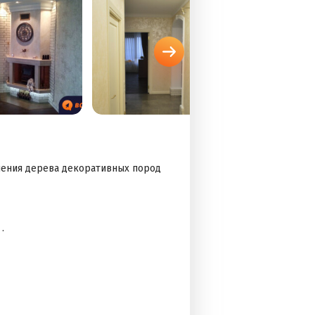
нения дерева декоративных пород
.