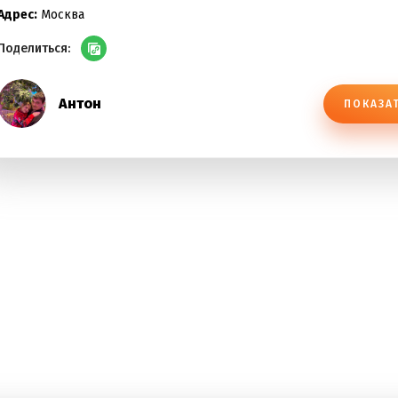
Адрес:
Москва
Поделиться:
Антон
ПОКАЗА