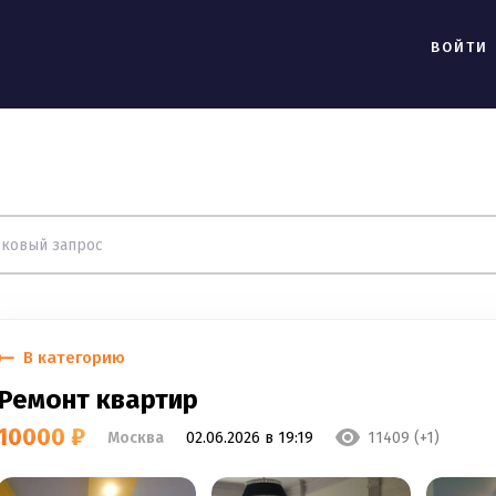
ВОЙТИ
В категорию
Ремонт квартир
10000 ₽
Москва
02.06.2026 в 19:19
11409 (+1)