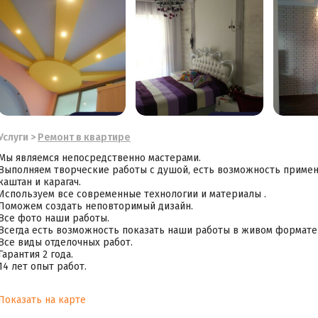
Услуги
>
Ремонт в квартире
Мы являемся непосредственно мастерами.
Выполняем творческие работы с душой, есть возможность приме
каштан и карагач.
Используем все современные технологии и материалы .
Поможем создать неповторимый дизайн.
Все фото наши работы.
Всегда есть возможность показать наши работы в живом формате 
Все виды отделочных работ.
Гарантия 2 года.
14 лет опыт работ.
Показать на карте