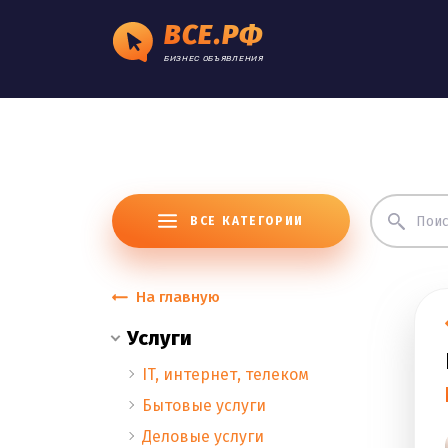
ВСЕ.РФ
БИЗНЕС ОБЪЯВЛЕНИЯ
ВСЕ КАТЕГОРИИ
На главную
Услуги
IT, интернет, телеком
Бытовые услуги
Деловые услуги