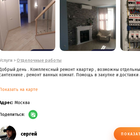
Услуги
>
Отделочные работы
Добрый день . Комплексный ремонт квартир , возможны отдельные
сантехнике , ремонт ванных комнат. Помощь в закупке и доставки
Показать на карте
Адрес:
Москва
Поделиться:
сергей
ПОКАЗА