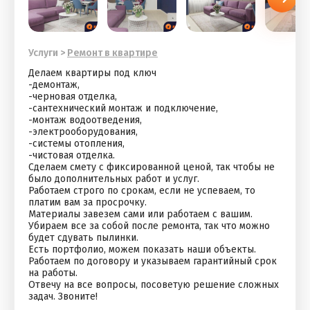
Услуги
>
Ремонт в квартире
Делаем квартиры под ключ
-демонтаж,
-черновая отделка,
-сантехнический монтаж и подключение,
-монтаж водоотведения,
-электрооборудования,
-системы отопления,
-чистовая отделка.
Сделаем смету с фиксированной ценой, так чтобы не
было дополнительных работ и услуг.
Работаем строго по срокам, если не успеваем, то
платим вам за просрочку.
Материалы завезем сами или работаем с вашим.
Убираем все за собой после ремонта, так что можно
будет сдувать пылинки.
Есть портфолио, можем показать наши объекты.
Работаем по договору и указываем гарантийный срок
на работы.
Отвечу на все вопросы, посоветую решение сложных
задач. Звоните!