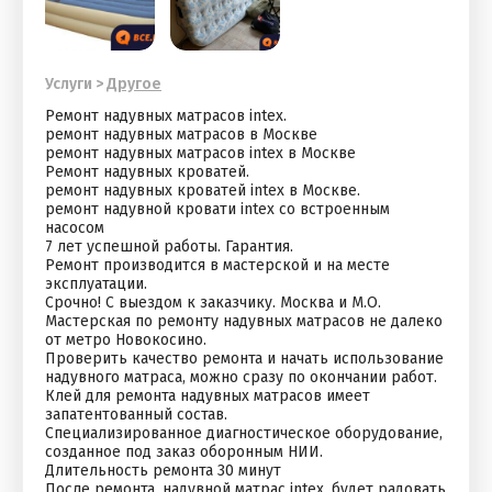
Услуги
>
Другое
Ремонт надувных матрасов intex.
ремонт надувных матрасов в Москве
ремонт надувных матрасов intex в Москве
Ремонт надувных кроватей.
ремонт надувных кроватей intex в Москве.
ремонт надувной кровати intex со встроенным
насосом
7 лет успешной работы. Гарантия.
Ремонт производится в мастерской и на месте
эксплуатации.
Срочно! С выездом к заказчику. Москва и М.О.
Мастерская по ремонту надувных матрасов не далеко
от метро Новокосино.
Проверить качество ремонта и начать использование
надувного матраса, можно сразу по окончании работ.
Клей для ремонта надувных матрасов имеет
запатентованный состав.
Специализированное диагностическое оборудование,
созданное под заказ оборонным НИИ.
Длительность ремонта 30 минут
После ремонта, надувной матрас intex, будет радовать