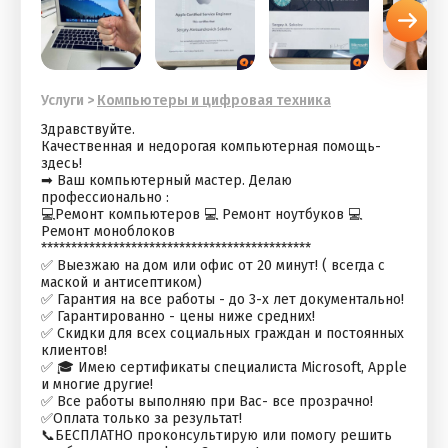
Услуги
>
Компьютеры и цифровая техника
Здравствуйте.
Качественная и недорогая компьютерная помощь-
здесь!
➡ Ваш компьютерный мастер. Делаю
профессионально :
💻Ремонт компьютеров 💻 Ремонт ноутбуков 💻
Ремонт моноблоков
*********************************************
✅ Выезжаю на дом или офис от 20 минут! ( всегда с
маской и антисептиком)
✅ Гарантия на все работы - до 3-х лет документально!
✅ Гарантированно - цены ниже средних!
✅ Скидки для всех социальных граждан и постоянных
клиентов!
✅ 🎓 Имею сертификаты специалиста Microsoft, Apple
и многие другие!
✅ Все работы выполняю при Вас- все прозрачно!
✅Оплата только за результат!
📞БЕСПЛАТНО проконсультирую или помогу решить