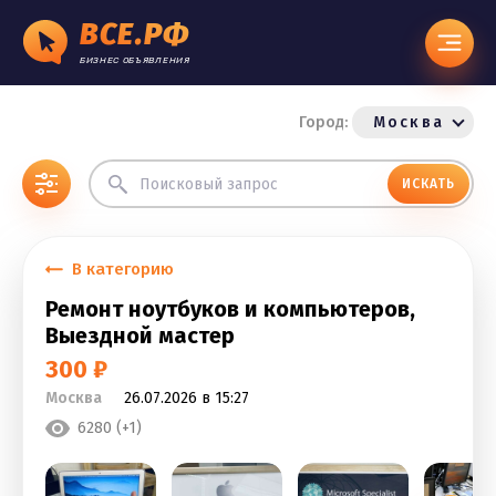
ВСЕ.РФ
БИЗНЕС ОБЪЯВЛЕНИЯ
Город:
Москва
ИСКАТЬ
В категорию
Ремонт ноутбуков и компьютеров,
Выездной мастер
300 ₽
Москва
26.07.2026 в 15:27
6280 (+1)