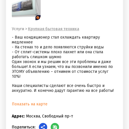
Услуги
>
Крупная бытовая техника
- Ваш кондиционер стал охлаждать квартиру
медленнее
- На стенах то и дело появляются струйки воды
- От сплит-системы плохо пахнет или она стала
работать слишком шумно
Один звонок и мы решим все эти проблемы и даже
больше! А если узнаем, что вы позвонили именно по
ЭТОМУ объявлению – отнимем от стоимости услуг
10%!
Наши специалисты сделают все очень быстро и
аккуратно. И конечно дадут гарантию на все работы!
Показать на карте
Адрес:
Москва, Свободный пр-т
Поделиться: