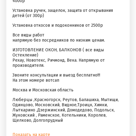
4000р
Установка ручек, защелок, защита от открывания
детей (от 300р)
Установка откосов и подоконников от 2500р
Все виды работ
напрямую без посредников по низким ценам.
ИЗГОТОВЛЕНИЕ ОКОН, БАЛКОНОВ ( все виды
Остекление)
Рехау, Новотекс, Ричмонд, Века. Напрямую от
производителя.
Звоните консультации и выезд бесплатно!!!
На этом номере вотсап
Москва и Московская область
Люберцы ,Красногорск, Реутов, Балашиха, Мытищи,
Одинцово, Московский, Видное,Троицк, Химки,
Лыткарино ,Дзержинский, Домодедово, Подольск,
Жуковский , Раменское, Котельники, Королев,
Щелково, Долгопрудный
Показать на карте