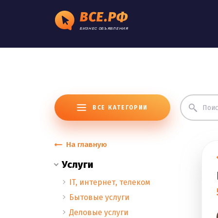
ВСЕ.РФ
БИЗНЕС ОБЪЯВЛЕНИЯ
ВСЕ КАТЕГОРИИ
На главную
Услуги
IT, интернет, телеком
Бытовые услуги
Деловые услуги