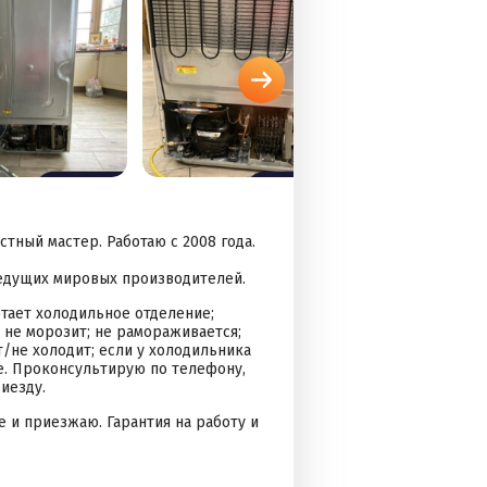
тный мастер. Работаю с 2008 года.
ведущих мировых производителей.
отает холодильное отделение;
; не морозит; не рамораживается;
т/не холодит; если у холодильника
те. Проконсультирую по телефону,
иезду.
е и приезжаю. Гарантия на работу и