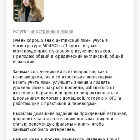
Услуги
>
Иностранные языки
Очень хорошо знаю английский язык, учусь в
магистратуре МГИМО на 1 курсе, изучаю
юриспруденцию с уклоном в изучение языков.
Преподаю общий и юридический английский, общий
испанский.
Занимаюсь с учениками всех возрастов, как с
начинающими, так и со взрослыми: желающими
начать учить язык, улучшить знания и поднять
уровень языка, закрыть пробелы, избавиться от
языкового барьера или просто попрактиковаться.
Школьникам помогаю с домашкой, готовлю к ОГЭ, а
работающим с практикой и переводами.
Высылаю домашние задания на пройденный материал,
дополнительно и по желанию высылаю видео и
статьи, рекомендую фильмы и книги, чтобы
заниматься было интереснее.
Важно! Живу в Москве, занимаюсь удаленно в зум/