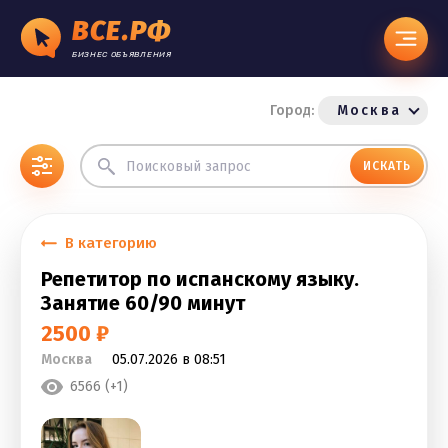
ВСЕ.РФ
БИЗНЕС ОБЪЯВЛЕНИЯ
Город:
Москва
ИСКАТЬ
В категорию
Репетитор по испанскому языку.
Занятие 60/90 минут
2500 ₽
Москва
05.07.2026 в 08:51
6566 (+1)