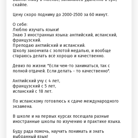
скайпе.
Цену скоро подниму до 2000-2500 за 60 минут.
О себе:
Люблю изучать языки!
Знаю 3 иностранных языка: английский, испанский,
французский.
Преподаю английский и испанский.
Школу закончила с золотой медалью, и вообще
стараюсь делать всё хорошо и качественно.
Девиз по жизни: "Если чем-то заниматься, так с
полной отдачей. Если делать - то качественно".
Английский учу с 4 лет,
французский с 5 лет,
испанский с 18 лет.
По испанскому готовлюсь к сдаче международного
экзамена.
В школе и на первых курсах посещала разные
иностранные школы по изучению и практике языка.
Буду рада помочь, научить понимать и знать
выбранный язык!