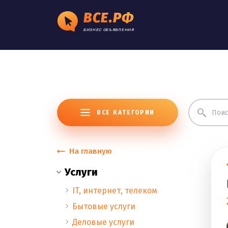
ВСЕ.РФ
БИЗНЕС ОБЪЯВЛЕНИЯ
ВСЕ КАТЕГОРИИ
На главную
Услуги
IT, интернет, телеком
Бытовые услуги
Деловые услуги