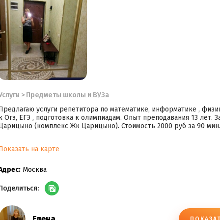
Услуги
>
Предметы школы и ВУЗа
Предлагаю услуги репетитора по математике, информатике , физик
к Огэ, ЕГЭ , подготовка к олимпиадам. Опыт преподавания 13 лет. 
Царицыно (комплекс Жк Царицыно). Стоимость 2000 руб за 90 мин
Показать на карте
Адрес:
Москва
Поделиться:
Елена
ПОКАЗА