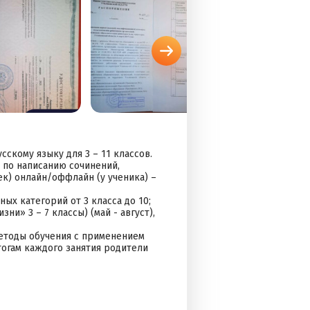
кому языку для 3 – 11 классов.
 по написанию сочинений,
ек) онлайн/оффлайн (у ученика) –
х категорий от 3 класса до 10;
ни» 3 – 7 классы) (май - август),
етоды обучения с применением
тогам каждого занятия родители