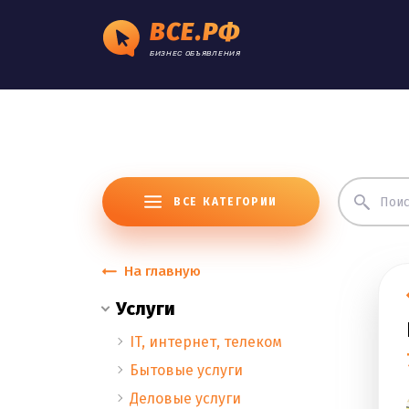
ВСЕ.РФ
БИЗНЕС ОБЪЯВЛЕНИЯ
ВСЕ КАТЕГОРИИ
На главную
Услуги
IT, интернет, телеком
Бытовые услуги
Деловые услуги