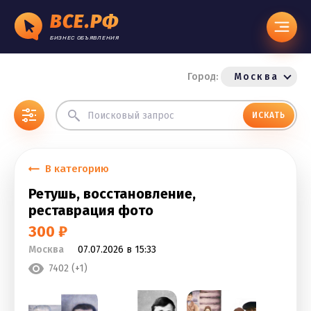
ВСЕ.РФ
БИЗНЕС ОБЪЯВЛЕНИЯ
Город:
Москва
ИСКАТЬ
В категорию
Ретушь, восстановление,
реставрация фото
300 ₽
Москва
07.07.2026 в 15:33
7402 (+1)