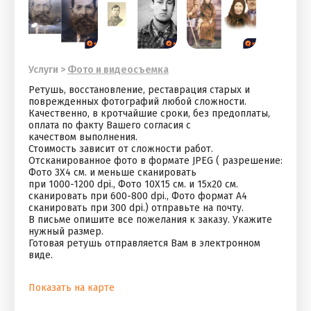
Услуги
>
Фото и видеосъемка
Ретушь, восстановление, реставрация старых и
поврежденных фотографий любой сложности.
Качественно, в кротчайшие сроки, без предоплаты,
оплата по факту Вашего согласия с
качеством выполнения.
Стоимость зависит от сложности работ.
Отсканированное фото в формате JPEG ( разрешение:
Фото 3Х4 см. и меньше сканировать
при 1000-1200 dpi., Фото 10Х15 см. и 15х20 см.
сканировать при 600-800 dpi., Фото формат А4
сканировать при 300 dpi.) отправьте на почту.
В письме опишите все пожелания к заказу. Укажите
нужный размер.
Готовая ретушь отправляется Вам в электронном
виде.
Показать на карте