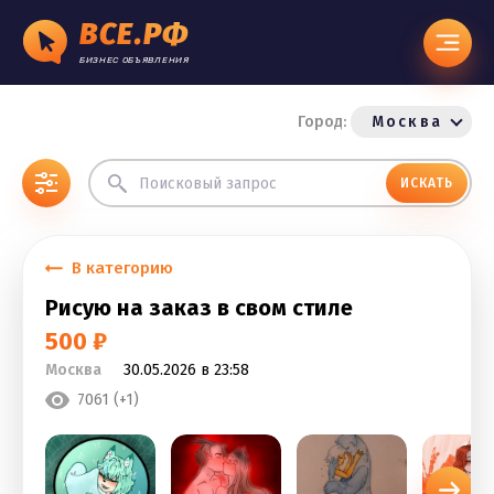
ВСЕ.РФ
БИЗНЕС ОБЪЯВЛЕНИЯ
Город:
Москва
ИСКАТЬ
В категорию
Рисую на заказ в свом стиле
500 ₽
Москва
30.05.2026 в 23:58
7061 (+1)