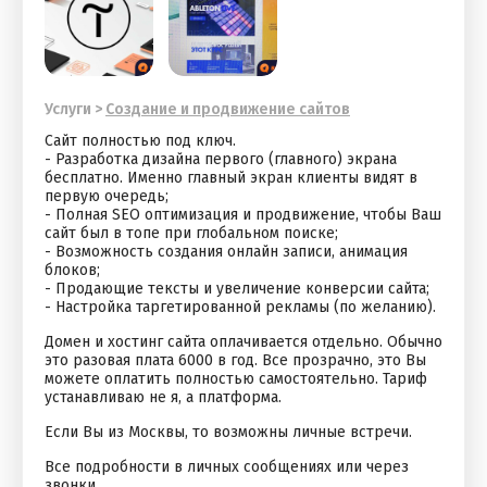
Услуги
>
Cоздание и продвижение сайтов
Сайт полностью под ключ.
- Разработка дизайна первого (главного) экрана
бесплатно. Именно главный экран клиенты видят в
первую очередь;
- Полная SEO оптимизация и продвижение, чтобы Ваш
сайт был в топе при глобальном поиске;
- Возможность создания онлайн записи, анимация
блоков;
- Продающие тексты и увеличение конверсии сайта;
- Настройка таргетированной рекламы (по желанию).
Домен и хостинг сайта оплачивается отдельно. Обычно
это разовая плата 6000 в год. Все прозрачно, это Вы
можете оплатить полностью самостоятельно. Тариф
устанавливаю не я, а платформа.
Если Вы из Москвы, то возможны личные встречи.
Все подробности в личных сообщениях или через
звонки.