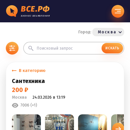
ВСЕ.РФ
БИЗНЕС ОБЪЯВЛЕНИЯ
Город:
Москва
ИСКАТЬ
В категорию
Сантехника
200 ₽
Москва
24.03.2026 в 13:19
7006 (+1)