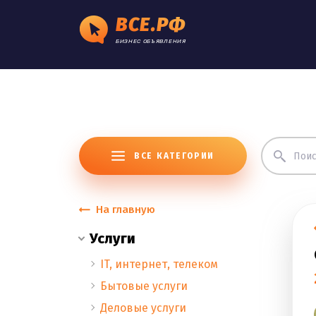
ВСЕ.РФ
БИЗНЕС ОБЪЯВЛЕНИЯ
ВСЕ КАТЕГОРИИ
На главную
Услуги
IT, интернет, телеком
Бытовые услуги
Деловые услуги