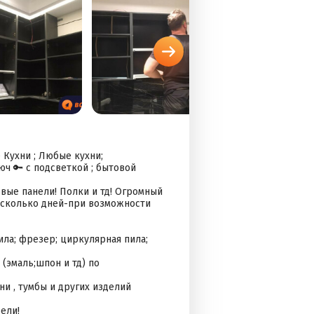
 Кухни ; Любые кухни;
юч 🔑 с подсветкой ; бытовой
вые панели! Полки и тд! Огромный
несколько дней-при возможности
ила; фрезер; циркулярная пила;
(эмаль;шпон и тд) по
ни , тумбы и других изделий
ели!