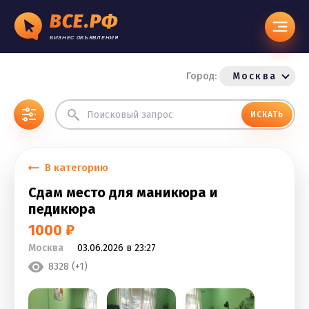
ВСЕ.РФ
БИЗНЕС ОБЪЯВЛЕНИЯ
Город:
Москва
ИСКАТЬ
В категорию
Сдам место для маникюра и
педикюра
1000 ₽
Москва
03.06.2026 в 23:27
8328 (+1)