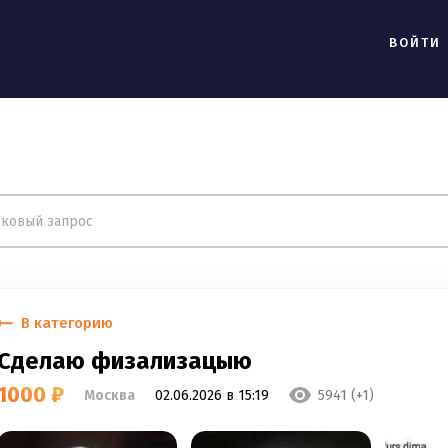
ВОЙТИ
В категорию
Сделаю физализацыю
1000 ₽
Москва
02.06.2026 в 15:19
5941 (+1)