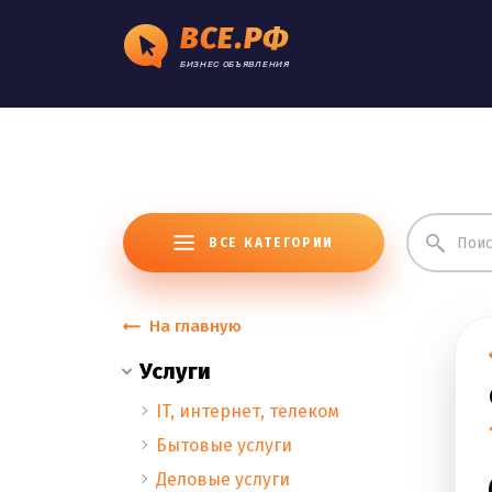
ВСЕ.РФ
БИЗНЕС ОБЪЯВЛЕНИЯ
ВСЕ КАТЕГОРИИ
На главную
Услуги
IT, интернет, телеком
Бытовые услуги
Деловые услуги