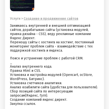
Услуги
>
Cоздание и продвижение сайтов
Занимаюсь внутренней и внешней оптимизацией
сайтов, дорабатываю сайты (установка модулей,
правка дизайна - CSS), веду рекламные компании
Яндекс Директ.
Переношу сайты с хостинга на хостинг, постоянный
мониторинг проблем сайта - взаимодействие с тех
поддержкой хостинга и яндекса.
Поиск и устранение проблем с работой CRM.
_
Анализ внутреннего кода.
Правка Html и CSS.
Установка и настройка модулей (Opencart, ocStore,
WordPress, Битрикс).
Установка счетчиков аналитики.
Анализ юзабилити сайта (удобства для пользователя).
Сбор позиций сайта по интересующим
запросам(Яндекс, Гугл).
Создание компаний яндекс директ.
Закупка ссылок.
_