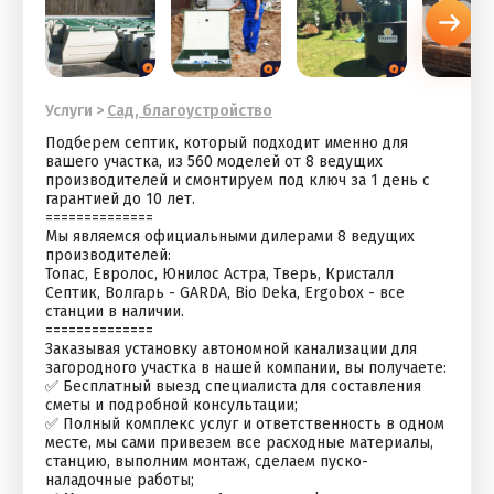
Услуги
>
Сад, благоустройство
Подберем септик, который подходит именно для
вашего участка, из 560 моделей от 8 ведущих
производителей и смонтируем под ключ за 1 день с
гарантией до 10 лет.
==============
Мы являемся официальными дилерами 8 ведущих
производителей:
Топас, Евролос, Юнилос Астра, Тверь, Кристалл
Септик, Волгарь - GARDA, Bio Deka, Ergobox - все
станции в наличии.
==============
Заказывая установку автономной канализации для
загородного участка в нашей компании, вы получаете:
✅ Бесплатный выезд специалиста для составления
сметы и подробной консультации;
✅ Полный комплекс услуг и ответственность в одном
месте, мы сами привезем все расходные материалы,
станцию, выполним монтаж, сделаем пуско-
наладочные работы;