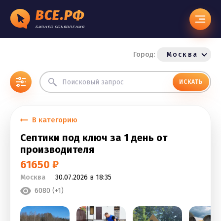
ВСЕ.РФ
БИЗНЕС ОБЪЯВЛЕНИЯ
Город:
Москва
ИСКАТЬ
В категорию
Септики под ключ за 1 день от
производителя
61650 ₽
Москва
30.07.2026 в 18:35
6080 (+1)