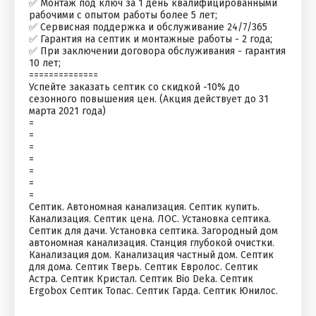
✅ Монтаж под ключ за 1 день квалифицированными
рабочими с опытом работы более 5 лет;
✅ Сервисная поддержка и обслуживание 24/7/365
✅ Гарантия на септик и монтажные работы - 2 года;
✅ При заключении договора обслуживания - гарантия
10 лет;
==============
Успейте заказать септик со скидкой -10% до
сезонного повышения цен. (Акция действует до 31
марта 2021 года)
=
=
=
=
=
=
=
Септик. Автономная канализация. Септик купить.
Канализация. Септик цена. ЛОС. Установка септика.
Септик для дачи. Установка септика. Загородный дом
автономная канализация. Станция глубокой очистки.
Канализация дом. Канализация частный дом. Септик
для дома. Септик Тверь. Септик Евролос. Септик
Астра. Септик Кристал. Септик Bio Deka. Септик
Ergobox Септик Топас. Септик Гарда. Септик Юнилос.