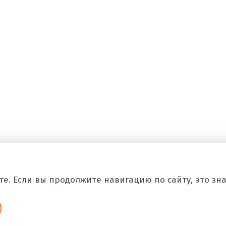
е. Если вы продолжите навигацию по сайту, это знач
Copyright © 2026 Все.Рф Все права защищены