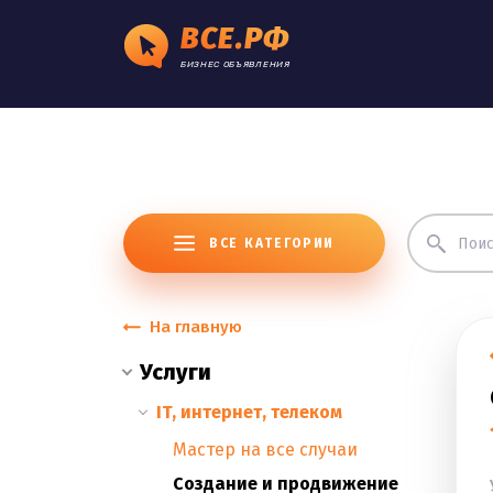
ВСЕ.РФ
БИЗНЕС ОБЪЯВЛЕНИЯ
ВСЕ КАТЕГОРИИ
На главную
Услуги
IT, интернет, телеком
Мастер на все случаи
Cоздание и продвижение