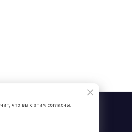
ит, что вы с этим согласны.
Правила сервиса
Политика конфиденциальности
Контакты