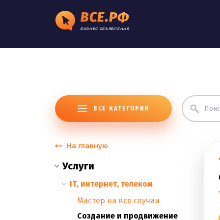
ВСЕ.РФ
БИЗНЕС ОБЪЯВЛЕНИЯ
ВСЕ КАТЕГОРИИ
На главную
Услуги
IT, интернет, телеком
Мастер на все случаи
Cоздание и продвижение