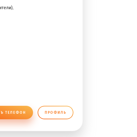
тели),
ТЬ ТЕЛЕФОН
ПРОФИЛЬ