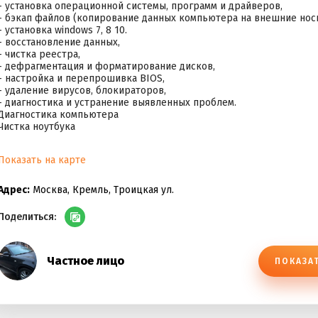
- установка операционной системы, программ и драйверов,
- бэкап файлов (копирование данных компьютера на внешние носи
- установка windows 7, 8 10.
- восстановление данных,
- чистка реестра,
- дефрагментация и форматирование дисков,
- настройка и перепрошивка BIOS,
- удаление вирусов, блокираторов,
- диагностика и устранение выявленных проблем.
Диагностика компьютера
Чистка ноутбука
Показать на карте
Адрес:
Москва, Кремль, Троицкая ул.
Поделиться:
Частное лицо
ПОКАЗА