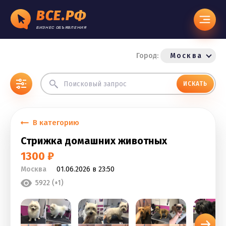
ВСЕ.РФ
БИЗНЕС ОБЪЯВЛЕНИЯ
Город:
Москва
ИСКАТЬ
В категорию
Стрижка домашних животных
1300 ₽
Москва
01.06.2026 в 23:50
5922 (+1)