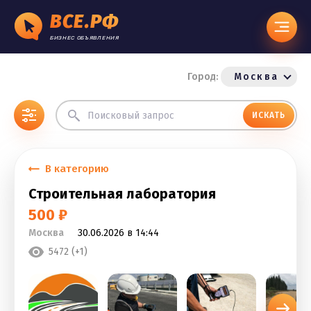
ВСЕ.РФ
БИЗНЕС ОБЪЯВЛЕНИЯ
Город:
Москва
ИСКАТЬ
В категорию
Строительная лаборатория
500 ₽
Москва
30.06.2026 в 14:44
5472 (+1)