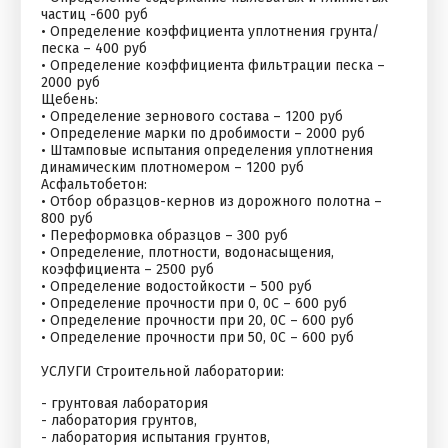
частиц -600 руб
• Определение коэффициента уплотнения грунта/
песка – 400 руб
• Определение коэффициента фильтрации песка –
2000 руб
Щебень:
• Определение зернового состава – 1200 руб
• Определение марки по дробимости – 2000 руб
• Штамповые испытания определения уплотнения
динамическим плотномером – 1200 руб
Асфальтобетон:
• Отбор образцов-кернов из дорожного полотна –
800 руб
• Переформовка образцов – 300 руб
• Определение, плотности, водонасыщения,
коэффициента – 2500 руб
• Определение водостойкости – 500 руб
• Определение прочности при 0, 0С – 600 руб
• Определение прочности при 20, 0С – 600 руб
• Определение прочности при 50, 0С – 600 руб
УСЛУГИ Строительной лаборатории:
- грунтовая лаборатория
- лаборатория грунтов,
- лаборатория испытания грунтов,