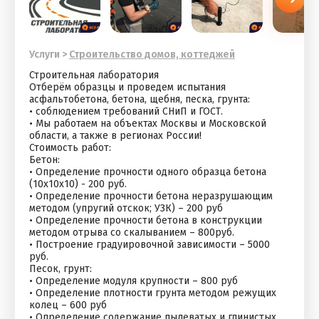
Услуги
>
Строительство домов, коттеджей
Строительная лаборатория
Отберём образцы и проведем испытания
асфальтобетона, бетона, щебня, песка, грунта:
• соблюдением требований СНиП и ГОСТ.
• Мы работаем на объектах Москвы и Московской
области, а также в регионах России!
Стоимость работ:
Бетон:
• Определение прочности одного образца бетона
(10х10х10) - 200 руб.
• Определение прочности бетона неразрушающим
методом (упругий отскок; УЗК) – 200 руб
• Определение прочности бетона в конструкции
методом отрыва со скалыванием – 800руб.
• Построение градуировочной зависимости – 5000
руб.
Песок, грунт:
• Определение модуля крупности – 800 руб
• Определение плотности грунта методом режущих
колец – 600 руб
• Определение содержание пылеватых и глинистых