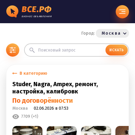
ВСЕ.РФ
БИЗНЕС ОБЪЯВЛЕНИЯ
Город:
Москва
ИСКАТЬ
В категорию
Studer, Nagra, Ampex, ремонт,
настройка, калибровк
По договорённости
Москва
02.06.2026 в 07:53
7709 (+1)