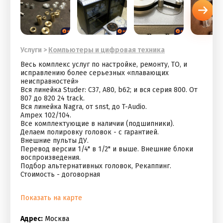
Услуги
>
Компьютеры и цифровая техника
Весь комплекс услуг по настройке, ремонту, ТО, и
исправлению более серьезных «плавающих
неисправностей»
Вся линейка Studer: C37, A80, b62; и вся серия 800. От
807 до 820 24 track.
Вся линейка Nagra, от snst, до T-Audio.
Ampex 102/104.
Все комплектующие в наличии (подшипники).
Делаем полировку головок - с гарантией.
Внешние пульты ДУ.
Перевод версии 1/4" в 1/2" и выше. Внешние блоки
воспроизведения.
Подбор альтернативных головок, Рекаппинг.
Стоимость - договорная
Показать на карте
Адрес:
Москва