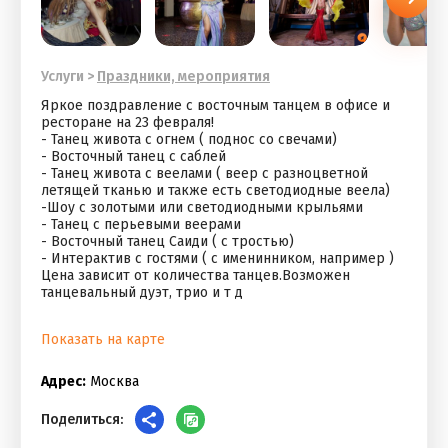
Услуги
>
Праздники, мероприятия
Яркое поздравление с восточным танцем в офисе и
ресторане на 23 февраля!
- Танец живота с огнем ( поднос со свечами)
- Восточный танец с саблей
- Танец живота с веелами ( веер с разноцветной
летящей тканью и также есть светодиодные веела)
-Шоу с золотыми или светодиодными крыльями
- Танец с перьевыми веерами
- Восточный танец Саиди ( с тростью)
- Интерактив с гостями ( с именинником, например )
Цена зависит от количества танцев.Возможен
танцевальный дуэт, трио и т д
Показать на карте
Адрес:
Москва
Поделиться: