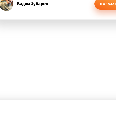
Вадим Зубарев
ПОКАЗА