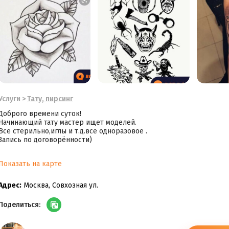
Услуги
>
Тату, пирсинг
Доброго времени суток!
Начинающий тату мастер ищет моделей.
Все стерильно,иглы и т.д.все одноразовое .
Запись по договорённости)
Показать на карте
Адрес:
Москва, Совхозная ул.
Поделиться: