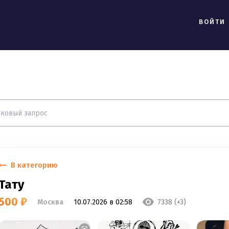
ВОЙТИ
В категорию
Тату
500 ₽
Москва
10.07.2026 в 02:58
7338 (+3)