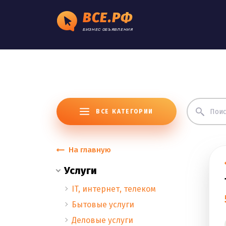
ВСЕ.РФ
БИЗНЕС ОБЪЯВЛЕНИЯ
ВСЕ КАТЕГОРИИ
На главную
Услуги
IT, интернет, телеком
Бытовые услуги
Деловые услуги