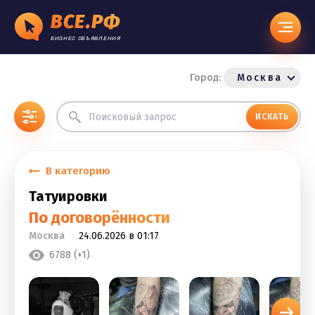
ВСЕ.РФ
БИЗНЕС ОБЪЯВЛЕНИЯ
Город:
Москва
ИСКАТЬ
В категорию
Татуировки
По договорённости
Москва
24.06.2026 в 01:17
6788 (+1)