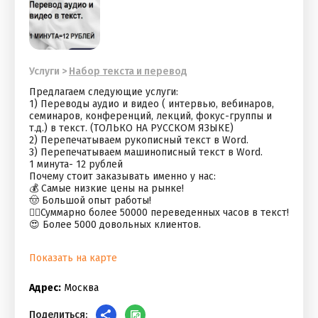
Услуги
>
Набор текста и перевод
Предлагаем следующие услуги:
1) Переводы аудио и видео ( интервью, вебинаров,
семинаров, конференций, лекций, фокус-группы и
т.д.) в текст. (ТОЛЬКО НА РУССКОМ ЯЗЫКЕ)
2) Перепечатываем рукописный текст в Word.
3) Перепечатываем машинописный текст в Word.
1 минута- 12 рублей
Почему стоит заказывать именно у нас:
💰 Самые низкие цены на рынке!
🤠 Большой опыт работы!
👍🏻Суммарно более 50000 переведенных часов в текст!
😍 Более 5000 довольных клиентов.
Показать на карте
Адрес:
Москва
Поделиться: