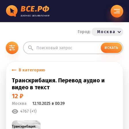
ВСЕ.РФ
БИЗНЕС ОБЪЯВЛЕНИЯ
Город:
Москва
ИСКАТЬ
В категорию
Транскрибация. Перевод аудио и
видео в текст
12 ₽
Москва
12.10.2025 в 00:39
4767 (+1)