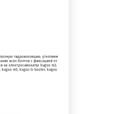
м полную гидроизоляцию, утепляем
ание всех болтов с фиксацией от
и на электросамокатах kugoo m2,
 kugoo m5, kugoo G-boster, kugoo