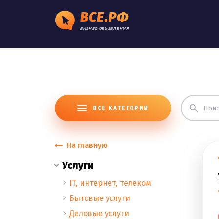
ВСЕ.РФ
БИЗНЕС ОБЪЯВЛЕНИЯ
ВСЕ КАТЕГОРИИ
На главную
Услуги
IT, интернет, телеком
Бытовые услуги
Деловые услуги