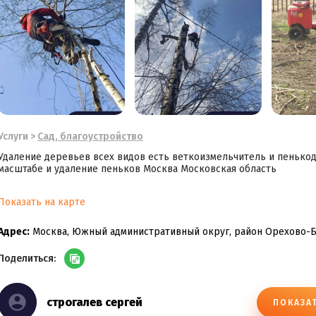
Услуги
>
Сад, благоустройство
Удаление деревьев всех видов есть веткоизмельчитель и пенько
масштабе и удаление пеньков Москва Московская область
Показать на карте
Адрес:
Москва, Южный административный округ, район Орехово-
Поделиться:
строгалев сергей
ПОКАЗА