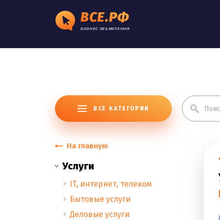
ВСЕ.РФ
БИЗНЕС ОБЪЯВЛЕНИЯ
ВСЕ КАТЕГОРИИ
На главную
Услуги
IT, интернет, телеком
Бытовые услуги
Деловые услуги