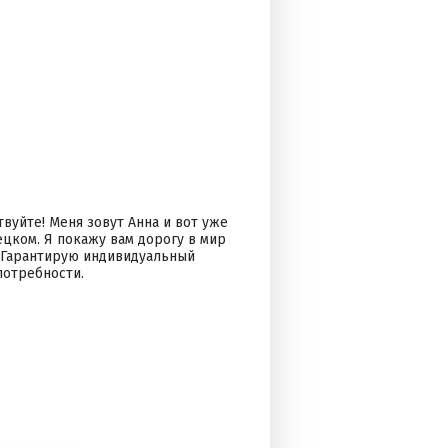
твуйте! Меня зовут Анна и вот уже
ецком. Я покажу вам дорогу в мир
а. Гарантирую индивидуальный
потребности.