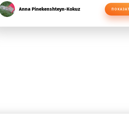
Anna Pinekenshteyn-Kokuz
ПОКАЗА