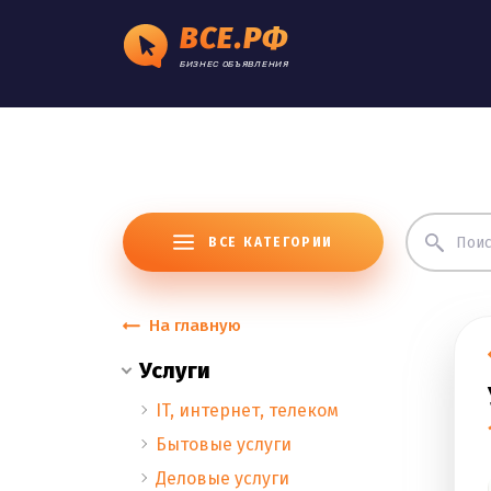
ВСЕ.РФ
БИЗНЕС ОБЪЯВЛЕНИЯ
ВСЕ КАТЕГОРИИ
На главную
Услуги
IT, интернет, телеком
Бытовые услуги
Деловые услуги