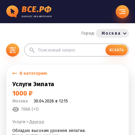
ВСЕ.РФ
БИЗНЕС ОБЪЯВЛЕНИЯ
Город:
Москва
ИСКАТЬ
В категорию
Услуги Эмпата
1000 ₽
Москва
30.04.2026 в 12:15
7066 (+1)
Услуги
>
Другое
Обладаю высоким уровнем эмпатии.