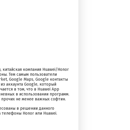
, китайская компания Huawei/Honor
оны. Тем самым пользователи
rket, Google Maps, Google контакты
 из аккаунта Google, который
ается в том, что в Huawei App
дневных в использовании программ.
 и прочих не менее важных софтин.
ресованы в решении данного
а телефоны Honor или Huawei.