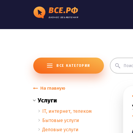
ВСЕ.РФ
БИЗНЕС ОБЪЯВЛЕНИЯ
ВСЕ КАТЕГОРИИ
На главную
Услуги
IT, интернет, телеком
Бытовые услуги
Деловые услуги