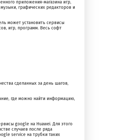
венного приложения-магазина игр,
 музыки, графических редакторов и
ель может установить сервисы
ов, игр, программ. Весь софт
чества сделанных за день шагов,
ание, где можно найти информацию,
рвисы google на Huawei. Для этого
стве случаев после ряда
gle service на трубки таких