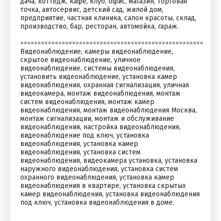
дача, коттедж, кафе, клуб, офис, магазин, торговая
точка, автосервис, детский сад, жилой дом,
предприятие, частная клиника, салон красоты, склад,
производство, бар, ресторан, автомойка, гараж.
=====================================================
Видеонаблюдение, камеры видеонаблюдение,
скрытое видеонаблюдение, уличное
видеонаблюдение, системы видеонаблюдения,
установить видеонаблюдение, установка камер
видеонаблюдения, охранная сигнализация, уличная
видеокамера, монтаж видеонаблюдения, монтаж
систем видеонаблюдения, монтаж камер
видеонаблюдения, монтаж видеонаблюдения Москва,
монтаж сигнализации, монтаж и обслуживание
видеонаблюдения, настройка видеонаблюдения,
видеонаблюдение под ключ, установка
видеонаблюдения, установка камер
видеонаблюдения, установка систем
видеонаблюдения, видеокамера установка, установка
наружного видеонаблюдения, установка систем
охранного видеонаблюдения, установка камер
видеонаблюдения в квартире, установка скрытых
камер видеонаблюдения, установка видеонаблюдения
под ключ, установка видеонаблюдения в доме.