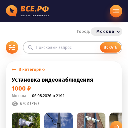
ВСЕ.РФ
БИЗНЕС ОБЪЯВЛЕНИЯ
Город:
Москва
ИСКАТЬ
В категорию
Установка видеонаблюдения
1000 ₽
Москва
06.08.2026 в 21:11
6708 (+14)