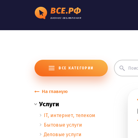
ВСЕ.РФ
БИЗНЕС ОБЪЯВЛЕНИЯ
ВСЕ КАТЕГОРИИ
На главную
Услуги
IT, интернет, телеком
Бытовые услуги
Деловые услуги