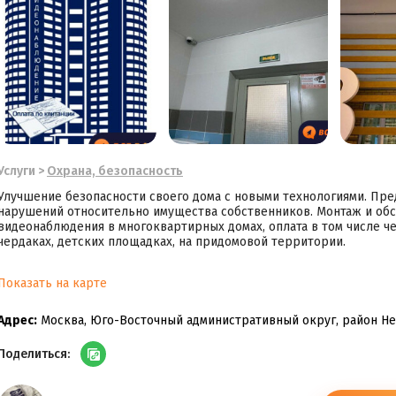
Услуги
>
Охрана, безопасность
Улучшение безопасности своего дома с новыми технологиями. Пр
нарушений относительно имущества собственников. Монтаж и об
видеонаблюдения в многоквартирных домах, оплата в том числе че
чердаках, детских площадках, на придомовой территории.
Показать на карте
Адрес:
Москва, Юго-Восточный административный округ, район Н
Поделиться: