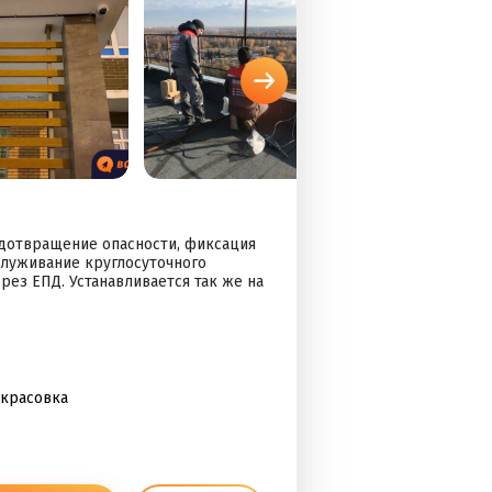
едотвращение опасности, фиксация
служивание круглосуточного
рез ЕПД. Устанавливается так же на
екрасовка